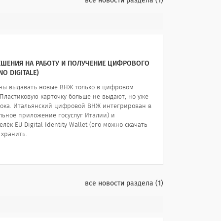
все новости раздела
1
РЕШЕНИЯ НА РАБОТУ И ПОЛУЧЕНИЕ ЦИФРОВОГО
O DIGITALE)
заны выдавать новые ВНЖ только в цифровом
. Пластиковую карточку больше не выдают, но уже
рока. Итальянский цифровой ВНЖ интегрирован в
ьное приложение госуслуг Италии) и
к EU Digital Identity Wallet (его можно скачать
 хранить.
все новости раздела
1