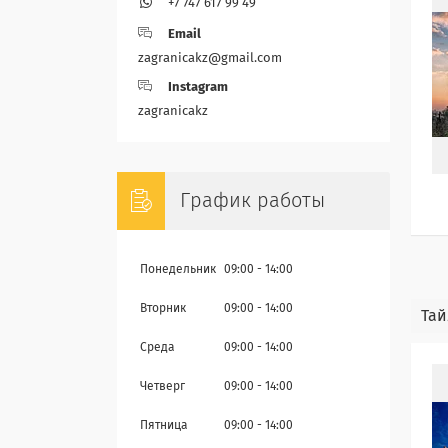
+7 747 617 99 49
Email
zagranicakz@gmail.com
Instagram
zagranicakz
График работы
Понедельник
09:00
14:00
Вторник
09:00
14:00
Тай
Среда
09:00
14:00
Четверг
09:00
14:00
Пятница
09:00
14:00