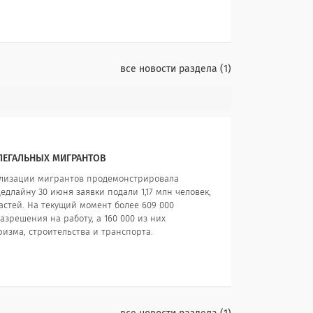
все новости раздела
1
ЕЛЕГАЛЬНЫХ МИГРАНТОВ
ализации мигрантов продемонстрировала
длайну 30 июня заявки подали 1,17 млн человек,
астей. На текущий момент более 609 000
зрешения на работу, а 160 000 из них
изма, строительства и транспорта.