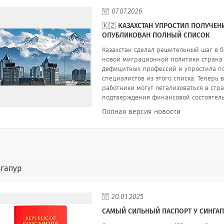
07.07.2026
🇰🇿 КАЗАХСТАН УПРОСТИЛ ПОЛУЧЕ
ОПУБЛИКОВАН ПОЛНЫЙ СПИСОК
Казахстан сделал решительный шаг в 
новой миграционной политики страна
дефицитных профессий и упростила по
специалистов из этого списка. Тепер
работники могут легализоваться в стр
подтверждения финансовой состоятель
Полная версия новости
гапур
20.01.2025
САМЫЙ СИЛЬНЫЙ ПАСПОРТ У СИНГА