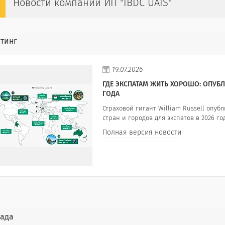
Новости компании ИП "IBDC UAIS"
тинг
19.07.2026
ГДЕ ЭКСПАТАМ ЖИТЬ ХОРОШО: ОПУБ
ГОДА
Страховой гигант William Russell опу
стран и городов для экспатов в 2026 год
Полная версия новости
ада