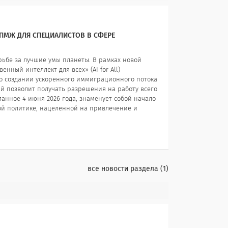
 ПМЖ ДЛЯ СПЕЦИАЛИСТОВ В СФЕРЕ
рьбе за лучшие умы планеты. В рамках новой
нный интеллект для всех» (AI for All)
о создании ускоренного иммиграционного потока
ый позволит получать разрешения на работу всего
еланное 4 июня 2026 года, знаменует собой начало
й политике, нацеленной на привлечение и
все новости раздела
1