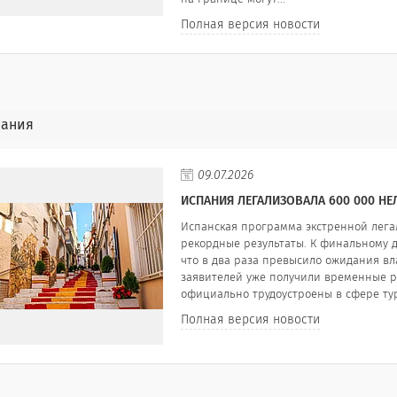
Полная версия новости
пания
09.07.2026
ИСПАНИЯ ЛЕГАЛИЗОВАЛА 600 000 Н
Испанская программа экстренной лег
рекордные результаты. К финальному де
что в два раза превысило ожидания вл
заявителей уже получили временные ра
официально трудоустроены в сфере тур
Полная версия новости