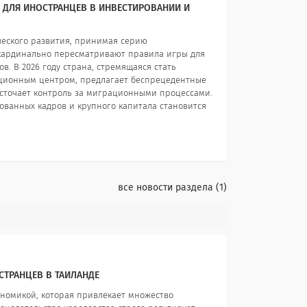
У ДЛЯ ИНОСТРАНЦЕВ В ИНВЕСТИРОВАНИИ И
ческого развития, принимая серию
кардинально пересматривают правила игры для
. В 2026 году страна, стремящаяся стать
ионным центром, предлагает беспрецедентные
сточает контроль за миграционными процессами.
рованных кадров и крупного капитала становится
все новости раздела
1
ТРАНЦЕВ В ТАИЛАНДЕ
ономикой, которая привлекает множество