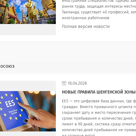
иностранных специалистов. Однако зак
рынок труда, защищая интересы местн
Таиланда, существует 40 профессий, к
иностранных работников
Полная версия новости
росоюз
16.04.2026
НОВЫЕ ПРАВИЛА ШЕНГЕНСКОЙ ЗОНЫ
EES — это цифровая база данных, где 
граждан: Вместо привычного штампа п
сохраняет дату и место пересечения г
сроки пребывания и количество дней, 
лимит в 90 дней, система сразу отмет
количество дней пребывания не превы
на границе могут...