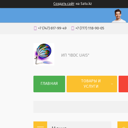
Создать сайт
на Satu.kz
+7 (747) 617-99-49
+7 (777) 118-90-05
ИП "IBDC UAIS"
ТОВАРЫ И
ГЛАВНАЯ
УСЛУГИ