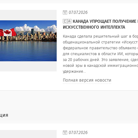
07.07.2026
🇨🇦 КАНАДА УПРОЩАЕТ ПОЛУЧЕНИЕ
ИСКУССТВЕННОГО ИНТЕЛЛЕКТА
Канада сделала решительный шаг в бо
общенациональной стратегии «Искусстве
федеральное правительство объявило 
для специалистов в области ИИ, котор
за 20 рабочих дней. Это заявление, сд
новой эры в канадской иммиграционно
удержание...
Полная версия новости
ция
07.07.2026