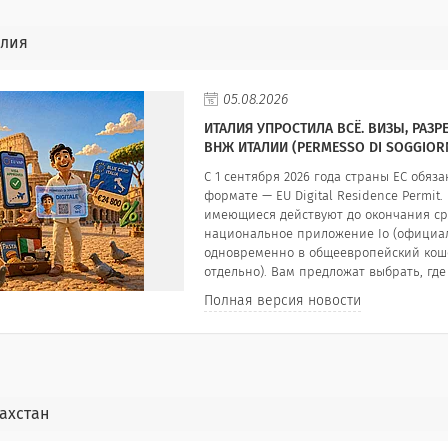
алия
05.08.2026
ИТАЛИЯ УПРОСТИЛА ВСЁ. ВИЗЫ, РАЗ
ВНЖ ИТАЛИИ (PERMESSO DI SOGGIORN
С 1 сентября 2026 года страны ЕС обя
формате — EU Digital Residence Permit
имеющиеся действуют до окончания с
национальное приложение Io (официал
одновременно в общеевропейский кошелё
отдельно). Вам предложат выбрать, где
Полная версия новости
ахстан