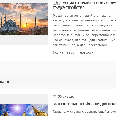
🇹🇷 ТУРЦИЯ ОТКРЫВАЕТ НОВУЮ ЭР
ТРУДОУСТРОЙСТВЕ
Турция вступает в новый этап экономи
законодательных изменений, которые 
иностранных инвесторов и специалистов
региональным финансовым и инвестиц
налоговые льготы и одновременно уже
Это означает, что путь для квалифици
заметно шире, а для нелегальной...
Полная версия новости
ланд
06.07.2026
ЗАПРЕЩЁННЫЕ ПРОФЕССИИ ДЛЯ ИНОС
Таиланд — страна с развивающейся эк