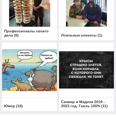
Профессионалы своего
дела
(
6
)
Лояльные клиенты
(
1
)
Санжар и Мадина 2019 -
Юмор
(
18
)
2023 год. Гниль 100%
(
11
)