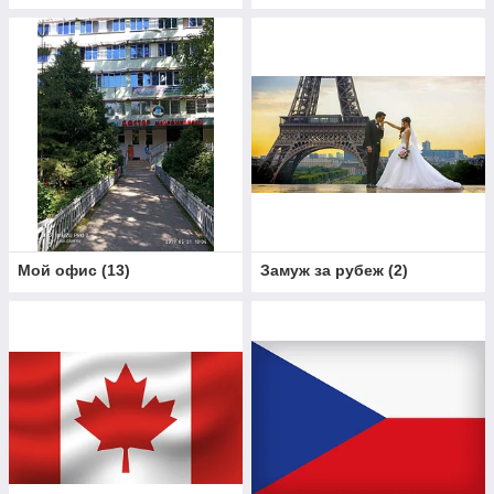
Мой офис
(
13
)
Замуж за рубеж
(
2
)