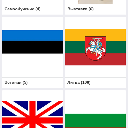
Самообучение
(
4
)
Выставки
(
6
)
Эстония
(
5
)
Литва
(
106
)