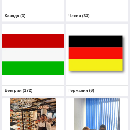
Канада
(
3
)
Чехия
(
33
)
Венгрия
(
172
)
Германия
(
6
)