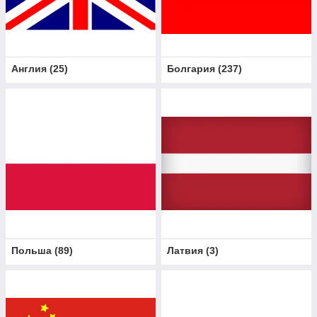
Англия
(
25
)
Болгария
(
237
)
Польша
(
89
)
Латвия
(
3
)