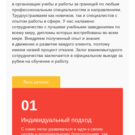
в организации учебы и работы за границей по любым
профессиональным специальностям и направлениям.
Трудоустраиваем как новичков, так и специалистов с
опытом работы в сфере. У нас налажено
сотрудничество с лучшими учебными заведениями по
всему миру, дипломы которых востребованы во всем
мире. Внедряем полученный опыт и знания
в движение и развитие каждого клиента, поэтому
имеем низкий процент отказов. Залог взаимовыгодного
сотрудничества заключается в официальном выезде за
рубеж на обучение и работу.
Весь каталог
01
Индивидуальный подход
С нами легко развиваться и идти к своим
целям и материальному благополучию, так