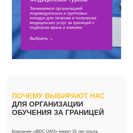
Занимаемся организацией
индивидуальных и групповых
поездок для лечения и получения
медицинских услуг за границей с
подбором врача и клиники.
Выбрать →
ПОЧЕМУ ВЫБИРАЮТ НАС
ДЛЯ ОРГАНИЗАЦИИ
ОБУЧЕНИЯ ЗА ГРАНИЦЕЙ
Компания «IBDC UAIS» имеет 15 лет опыта