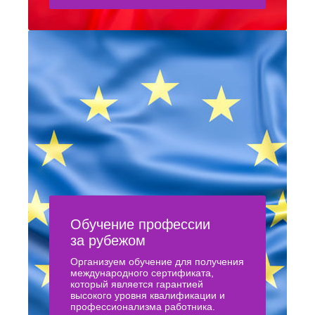
Обучение профессии
за рубежом
Организуем обучение для получения
международного сертификата,
который является гарантией
высокого уровня квалификации и
профессионализма работника.