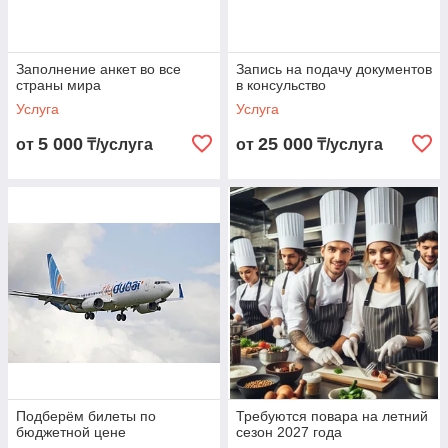
Заполнение анкет во все
Запись на подачу документов
страны мира
в консульство
Услуга
Услуга
5 000
25 000
от
₸/услуга
от
₸/услуга
Подберём билеты по
Требуются повара на летний
бюджетной цене
сезон 2027 года