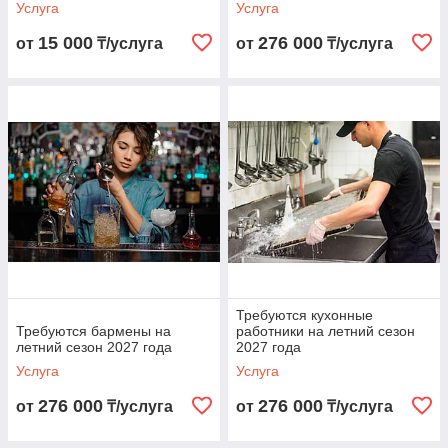
Услуга
Услуга
15 000
276 000
от
₸/услуга
от
₸/услуга
Требуются кухонные
Требуются бармены на
работники на летний сезон
летний сезон 2027 года
2027 года
Услуга
Услуга
276 000
276 000
от
₸/услуга
от
₸/услуга