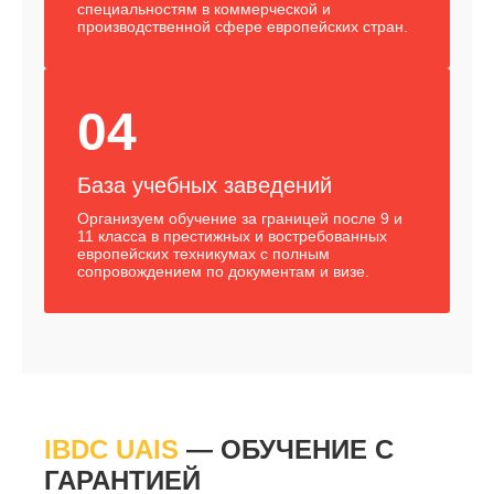
специальностям в коммерческой и
производственной сфере европейских стран.
04
База учебных заведений
Организуем обучение за границей после 9 и
11 класса в престижных и востребованных
европейских техникумах с полным
сопровождением по документам и визе.
IBDC UAIS
— ОБУЧЕНИЕ С
ГАРАНТИЕЙ