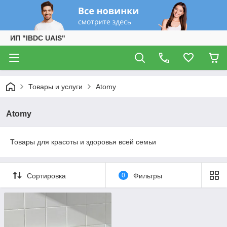
ИП "IBDC UAIS"
Товары и услуги
Atomy
Atomy
Товары для красоты и здоровья всей семьи
Сортировка
0
Фильтры