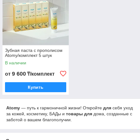
Зубная паста c прополисом
Atomy/комплект 5 штук
В наличии
9 600
от
₸/комплект
Купить
Atomy
— путь к гармоничной жизни! Откройте
для
себя уход
за кожей, косметику, БАДы и
товары
для
дома, созданные с
заботой о вашем благополучии.