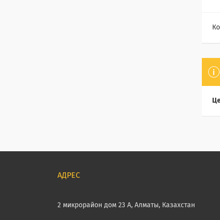
Ко
Це
2 микрорайон дом 23 А, Алматы, Казахстан