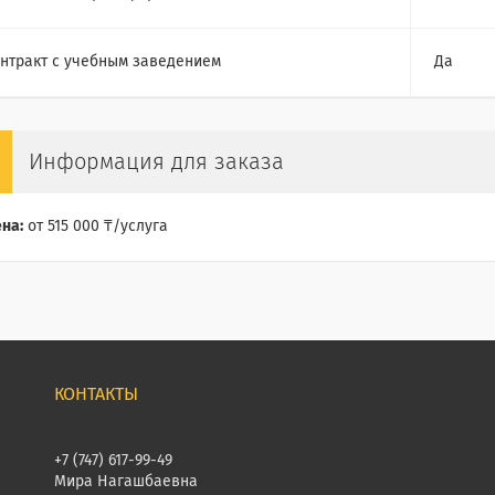
нтракт с учебным заведением
Да
Информация для заказа
на:
от 515 000 ₸/услуга
+7 (747) 617-99-49
Мира Нагашбаевна