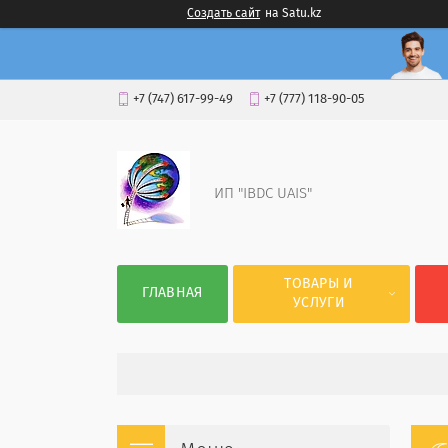
Создать сайт
на Satu.kz
+7 (747) 617-99-49
+7 (777) 118-90-05
ИП "IBDC UAIS"
ТОВАРЫ И
ГЛАВНАЯ
УСЛУГИ