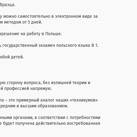
бразца.
у можно самостоятельно в электронном виде за
м методом от 5 дней.
зрешение на работу в Польше.
ь государственный экзамен польского языка В 1.
собой детей.
ую сторону вопроса, без излишней теории и
ей профессией напрямую.
ла – это примерный аналог наших «техникумов»
 средним и высшим образованием.
ными органами, в соответствии с потребностями
те будет получена действительно востребованная