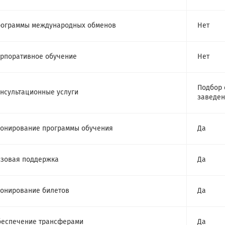
ограммы международных обменов
Нет
рпоративное обучение
Нет
Подбор 
нсультационные услуги
заведен
онирование программы обучения
Да
зовая поддержка
Да
онирование билетов
Да
еспечение трансферами
Да