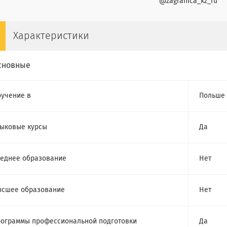
@zagranica_kz_ru
Характеристики
сновные
учение в
Польше
ыковые курсы
Да
еднее образование
Нет
сшее образование
Нет
ограммы профессиональной подготовки
Да