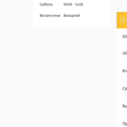
Суббота
09:00
14:00
Воскресенье
Выходной
О
Об
Яз
Ср
Вы
Пр