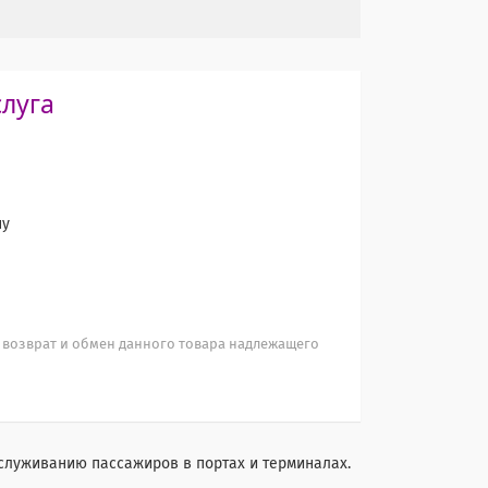
слуга
ну
 возврат и обмен данного товара надлежащего
бслуживанию пассажиров в портах и терминалах.