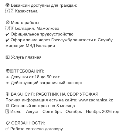
🌍 Вакансии доступны для граждан:
🇰🇿 Казахстана
⠀
🧭 Место работы:
🇧🇬 Болгария, Мамолково
✔️ Официальное трудоустройство
✔️ Оформление через Госслужбу занятости и Службу
миграции МВД Болгарии
⠀
💵 Услуга платная
⠀
🧑🏻ТРЕБОВАНИЯ:
🔹 Девушки от 18 до 50 лет
🔹 Действующий заграничный паспорт
⠀
🎯 ВАКАНСИЯ: РАБОТНИК НА СБОР УРОЖАЯ
Полная информация есть на сайте: www.zagranica.kz
📄 Сезонный контракт на 3 месяца
🗓 Июль – Август - Сентябрь - Октябрь - Ноябрь 2026 год
⠀
📋 ОБЯЗАННОСТИ:
✅ Работа согласно договору
⠀