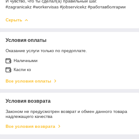
И чувство, что ты сделал(а) правильный шаг.
#zagranicakz #workervisas #jobservicekz #работавболгарии
Скрыть
Условия оплаты
Оказание услуги только по предоплате.
Наличными
Каспи кз
Все условия оплаты
Условия возврата
Законом не предусмотрен возврат и обмен данного товара
надлежащего качества
Все условия возврата