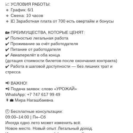
📈 УСЛОВИЯ РАБОТЫ:
🔹 График: 6/1
🔹 Смена: 10 часов
🔹 💶 Заработная плата от 700 есть овертайм и бонусы
⠀
🏡 ПРЕИМУЩЕСТВА, КОТОРЫЕ ЦЕНЯТ:
✔️ Полностью легальная работа
✔️ Проживание за счёт работодателя
✔️ Питание от работодателя
✔️ Авиаперелёт в оба конца
(дотация стоимости билетов после окончания контракта)
✔️ Работа в шаговой доступности — без лишних трат и
стресса
⠀
📢 ВАЖНО!
📲 Подача заявок: слово «УРОЖАЙ»
WhatsApp: +7 747 617 99 49
👩‍💼 Мира Нагашбаевна
⠀
🕘 Бесплатные консультации:
09:00–14:00 | Пн–Сб
Иногда одно лето может изменить всё.
Новое место. Новый опыт. Легальный доход.