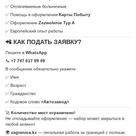
✅ Оплачиваемые больничные
✅ Помощь в оформлении
Карты Побыту
✅ Оформление
Zezwolenie Typ A
✅ Европейский опыт работы
📲 КАК ПОДАТЬ ЗАЯВКУ?
Пишите в
WhatsApp
📞
+7 747 617 99 49
В сообщении обязательно укажите:
✅ Имя
✅ Возраст
✅ Гражданство
✅ Кодовое слово
«Автозавод»
🚀
Количество мест ограничено!
Не откладывайте оформление — набор может закрыться в
любой момент.
🌍
zagranica.kz
— легальная работа за границей с полным