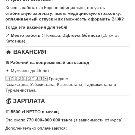
Хочешь работать в Европе официально, получать
стабильную зарплату
, иметь
медицинскую страховку,
оплачиваемый отпуск и возможность оформить ВНЖ
?
Тогда эта вакансия для тебя!
📍
Место работы:
Польша,
Dąbrowa Górnicza
(15 км от
Катовице)
🔥 ВАКАНСИЯ
🚘
Рабочий на современный автозавод
👨 Мужчины до 45 лет
🇰🇿🇺🇿🇰🇬🇹🇯🇹🇲 Граждане:
Казахстана, Узбекистана, Кыргызстана, Таджикистана и
Туркменистана.
💰 ЗАРПЛАТА
💵
5500 zł NETTO в месяц
Это около
770 000–800 000 тенге
(в зависимости от курса).
Дополнительно оплачиваются: