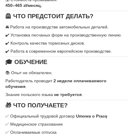
450–465 zł/месяц.
🦺 ЧТО ПРЕДСТОИТ ДЕЛАТЬ?
🚘 Работа на производстве автомобильных деталей.
✔️ Установка песчаных форм на производственную линию.
✔️ Контроль качества тормозных дисков.
✔️ Работа в современном европейском производстве.
🎓 ОБУЧЕНИЕ
📚 Опыт не обязателен.
Работодатель проводит
2 недели оплачиваемого
обучения
.
Знание польского языка
не требуется
.
🎁 ЧТО ПОЛУЧАЕТЕ?
✅ Официальный трудовой договор
Umowa o Pracę
✅ Медицинское страхование
✅ Оплачиваемые отпуска