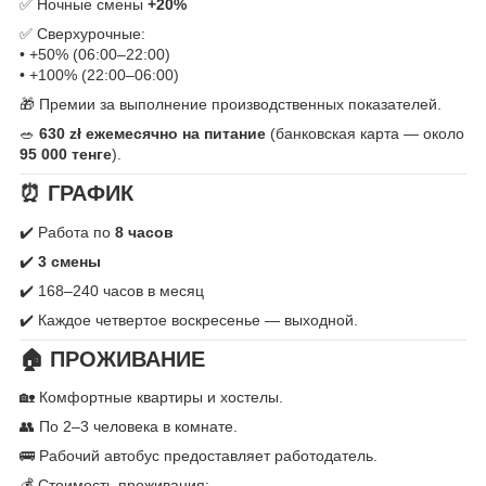
✅ Ночные смены
+20%
✅ Сверхурочные:
• +50% (06:00–22:00)
• +100% (22:00–06:00)
🎁 Премии за выполнение производственных показателей.
🥗
630 zł ежемесячно на питание
(банковская карта — около
95 000 тенге
).
⏰ ГРАФИК
✔️ Работа по
8 часов
✔️
3 смены
✔️ 168–240 часов в месяц
✔️ Каждое четвертое воскресенье — выходной.
🏠 ПРОЖИВАНИЕ
🏡 Комфортные квартиры и хостелы.
👥 По 2–3 человека в комнате.
🚌 Рабочий автобус предоставляет работодатель.
💰 Стоимость проживания: