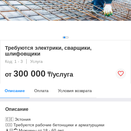
Требуются электрики, сварщики,
шлифовщики
Код: 1 - 3
Услуга
300 000
от
₸/услуга
Описание
Оплата
Условия возврата
Описание
🇪🇪 Эстония
👷🏼‍♂️ Требуются рабочие бетонщики и арматурщики
👨🏻‍🦱 Мужчины от 18 - 60 лет