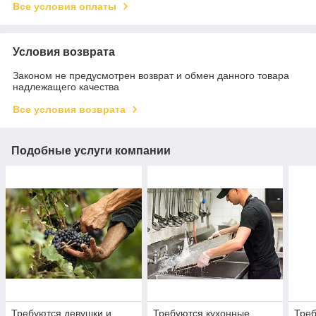
Все условия оплаты
Условия возврата
Законом не предусмотрен возврат и обмен данного товара
надлежащего качества
Все условия возврата
Подобные услуги компании
Требуются девушки и
Требуются кухонные
Треб