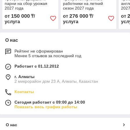
парни на сбор урожая
работники на летний
англ
2027 года
сезон 2027 года
2027
150 000
276 000
от
₸/
от
₸/
от
услуга
услуга
усл
О нас
Рейтинг не сформирован
Менее 5 отзывов за последний год
Работает с 01.12.2012
г. Алматы
2 микрорайон дом 23 А, Алматы, Казахстан
Контакты
Сегодня работает с 09:00 до 14:00
Показать весь график работы
О нас