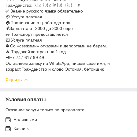
Гражданство: 🇰🇿 🇺🇿 🇰🇬 🇹🇯 🇹🇲
✅ Знание русского языка обязательно
💳 Услуга платная
🏠Проживание от работодателя
💰Зарплата от 2000 до 3000 евро
🚗 Транспорт предоставляется
💶 Услуга платная
⛔️ Со «свежими» отказами и депортами не берём.
🔥 Трудовой контракт на 1 год
📲+7 747 617 99 49
Оставляем заявку на WhatsApp, пишем своё имя, и
возраст.Гражданство и слово Эстония, бетонщик
Скрыть
Условия оплаты
Оказание услуги только по предоплате.
Наличными
Каспи кз