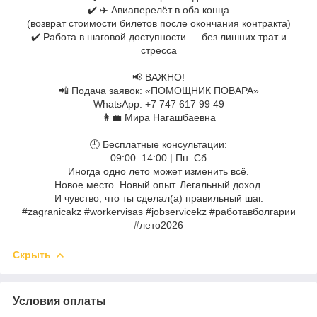
✔️ ✈️ Авиаперелёт в оба конца
(возврат стоимости билетов после окончания контракта)
✔️ Работа в шаговой доступности — без лишних трат и
стресса
⠀
📢 ВАЖНО!
📲 Подача заявок: «ПОМОЩНИК ПОВАРА»
WhatsApp: +7 747 617 99 49
👩‍💼 Мира Нагашбаевна
⠀
🕘 Бесплатные консультации:
09:00–14:00 | Пн–Сб
Иногда одно лето может изменить всё.
Новое место. Новый опыт. Легальный доход.
И чувство, что ты сделал(а) правильный шаг.
#zagranicakz #workervisas #jobservicekz #работавболгарии
#лето2026
Скрыть
Условия оплаты