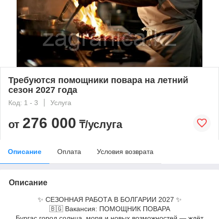
Требуются помощники повара на летний
сезон 2027 года
Код: 1 - 3
Услуга
276 000
от
₸/услуга
Описание
Оплата
Условия возврата
Описание
✨ СЕЗОННАЯ РАБОТА В БОЛГАРИИ 2027 ✨
🇧🇬 Вакансия: ПОМОЩНИК ПОВАРА
Бургас город солнца, моря и новых возможностей — ждёт