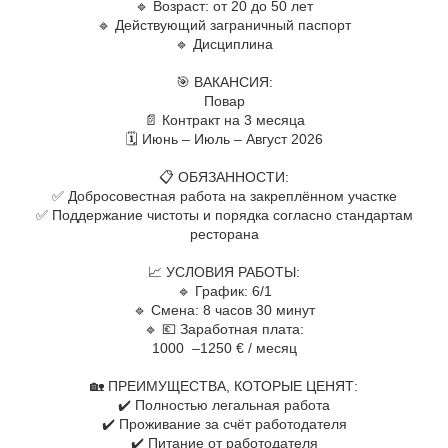
🔹 Возраст: от 20 до 50 лет
🔹 Действующий заграничный паспорт
🔹 Дисциплина
⠀
🎯 ВАКАНСИЯ:
Повар
📄 Контракт на 3 месяца
🗓 Июнь – Июль – Август 2026
⠀
📋 ОБЯЗАННОСТИ:
✅ Добросовестная работа на закреплённом участке
✅ Поддержание чистоты и порядка согласно стандартам
ресторана
⠀
📈 УСЛОВИЯ РАБОТЫ:
🔹 График: 6/1
🔹 Смена: 8 часов 30 минут
🔹 💶 Заработная плата:
1000 –1250 € / месяц
⠀
🏡 ПРЕИМУЩЕСТВА, КОТОРЫЕ ЦЕНЯТ:
✔️ Полностью легальная работа
✔️ Проживание за счёт работодателя
✔️ Питание от работодателя