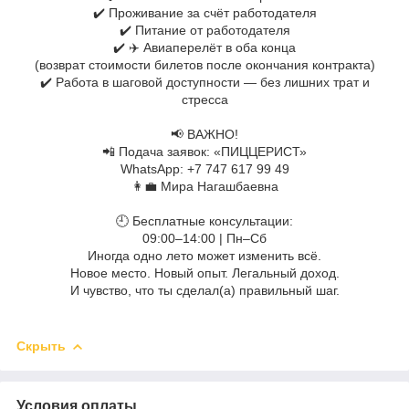
✔️ Проживание за счёт работодателя
✔️ Питание от работодателя
✔️ ✈️ Авиаперелёт в оба конца
(возврат стоимости билетов после окончания контракта)
✔️ Работа в шаговой доступности — без лишних трат и
стресса
⠀
📢 ВАЖНО!
📲 Подача заявок: «ПИЦЦЕРИСТ»
WhatsApp: +7 747 617 99 49
👩‍💼 Мира Нагашбаевна
⠀
🕘 Бесплатные консультации:
09:00–14:00 | Пн–Сб
Иногда одно лето может изменить всё.
Новое место. Новый опыт. Легальный доход.
И чувство, что ты сделал(а) правильный шаг.
⠀
Скрыть
Условия оплаты