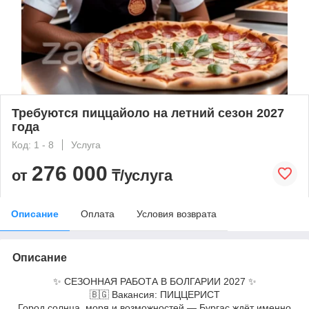
Требуются пиццайоло на летний сезон 2027
года
Код: 1 - 8
Услуга
276 000
от
₸/услуга
Описание
Оплата
Условия возврата
Описание
✨ СЕЗОННАЯ РАБОТА В БОЛГАРИИ 2027 ✨
🇧🇬 Вакансия: ПИЦЦЕРИСТ
Город солнца, моря и возможностей — Бургас ждёт именно