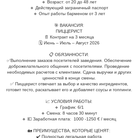
🔹 Возраст: от 20 до 48 лет
🔹 Действующий заграничный паспорт
🔹 Опыт работы барменом от 3 лет
⠀
🎯 ВАКАНСИЯ:
ПИЦЦЕРИСТ
📄 Контракт на 3 месяца
🗓 Июнь – Июль – Август 2026
⠀
📋 ОБЯЗАННОСТИ:
✅Выполнение заказов посетителей заведения. Обеспечение
доброжелательного общения с посетителями. Проведение
необходимых расчетов с клиентами. Сдача выручки и других
ценностей в конце смены.
✅ Пиццерист отвечает за выбор и качество ингредиентов,
готовит тесто, раскатывает его и добавляет соусы и топпинги.
⠀
📈 УСЛОВИЯ РАБОТЫ:
🔹 График: 6/1
🔹 Смена: 8 часов 30 минут
🔹 💶 Заработная плата: 1000 -1250 € / месяц
⠀
🏡 ПРЕИМУЩЕСТВА, КОТОРЫЕ ЦЕНЯТ:
✔️ Полностью легальная работа