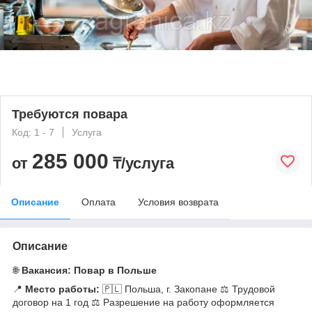
Требуются повара
Код: 1 - 7
Услуга
285 000
от
₸/услуга
Описание
Оплата
Условия возврата
Описание
🌐
Вакансия: Повар в Польше
📍
Место работы:
🇵🇱 Польша, г. Закопане ⚖️ Трудовой
договор на 1 год ⚖️ Разрешение на работу оформляется