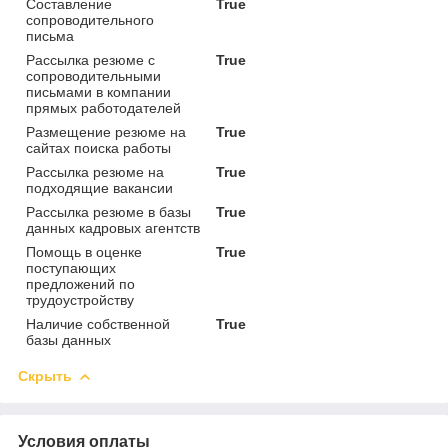
Составление
True
сопроводительного
письма
Рассылка резюме с
True
сопроводительными
письмами в компании
прямых работодателей
Размещение резюме на
True
сайтах поиска работы
Рассылка резюме на
True
подходящие вакансии
Рассылка резюме в базы
True
данных кадровых агентств
Помощь в оценке
True
поступающих
предложений по
трудоустройству
Наличие собственной
True
базы данных
Скрыть
Условия оплаты