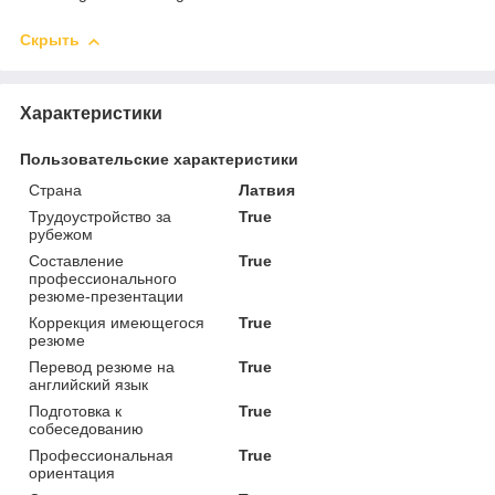
Скрыть
Характеристики
Пользовательские характеристики
Страна
Латвия
Трудоустройство за
True
рубежом
Составление
True
профессионального
резюме-презентации
Коррекция имеющегося
True
резюме
Перевод резюме на
True
английский язык
Подготовка к
True
собеседованию
Профессиональная
True
ориентация