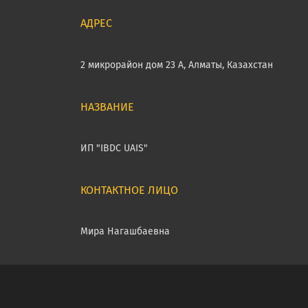
2 микрорайон дом 23 А, Алматы, Казахстан
ИП "IBDC UAIS"
Мира Нагашбаевна