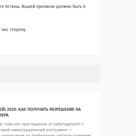
уге Астаны. Вашей прописке должно быть 6
 нас сторону.
Й) 2026: КАК ПОЛУЧИТЬ РАЗРЕШЕНИЕ НА
ФЕРА
ас пока нет приглашения от работодателя? С
т новый иммиграционный инструмент —
то разрешение на пребывание, которое позволяет