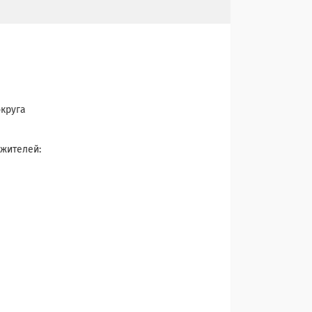
округа
 жителей: