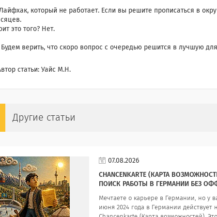
Лайфхак, который не работает. Если вы решите прописаться в окр
сяцев.
оит это того? Нет.
 Будем верить, что скоро вопрос с очередью решится в лучшую для
втор статьи: Уайс М.Н.
Другие статьи
07.08.2026
CHANCENKARTE (КАРТА ВОЗМОЖНОСТЕ
ПОИСК РАБОТЫ В ГЕРМАНИИ БЕЗ ОФ
Мечтаете о карьере в Германии, но у в
июня 2024 года в Германии действуе
Chancenkarte (Карта возможностей). Э