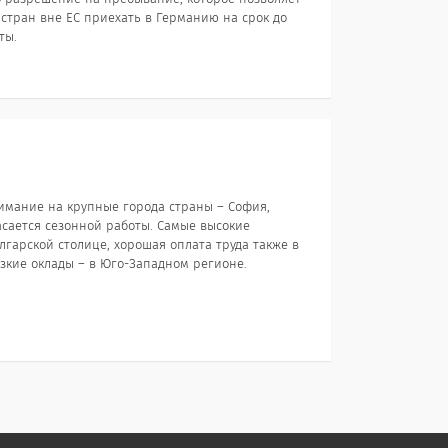
тран вне ЕС приехать в Германию на срок до
ты.
имание на крупные города страны – София,
асается сезонной работы. Самые высокие
лгарской столице, хорошая оплата труда также в
кие оклады – в Юго-Западном регионе.