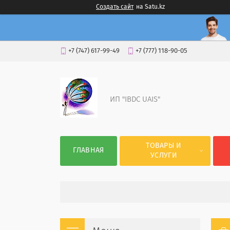
Создать сайт
на Satu.kz
+7 (747) 617-99-49
+7 (777) 118-90-05
ИП "IBDC UAIS"
ТОВАРЫ И
ГЛАВНАЯ
УСЛУГИ