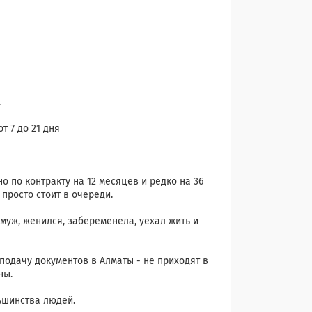
.
т 7 до 21 дня
 по контракту на 12 месяцев и редко на 36
просто стоит в очереди.
амуж, женился, забеременела, уехал жить и
 подачу документов в Алматы - не приходят в
ны.
льшинства людей.