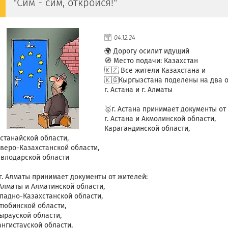
"Сим - сим, откройся!"
04.12.24
🌍 Дорогу осилит идущий
🧭 Место подачи: Казахстан
🇰🇿 Все жители Казахстана и
🇰🇬Кыргызстана поделены на два 
г. Астана и г. Алматы
🥇г. Астана принимает документы от
г. Астана и Акмолинской области,
Карагандинской области,
станайской области,
веро-Казахстанской области,
влодарской области
г. Алматы принимает документы от жителей:
 Алматы и Алматинской области,
падно-Казахстанской области,
тюбинской области,
ырауской области,
нгистауской области,