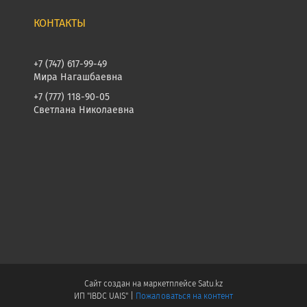
+7 (747) 617-99-49
Мира Нагашбаевна
+7 (777) 118-90-05
Светлана Николаевна
Сайт создан на маркетплейсе
Satu.kz
ИП "IBDC UAIS" |
Пожаловаться на контент