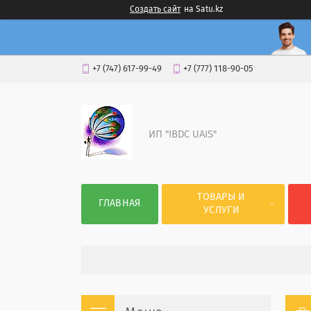
Создать сайт
на Satu.kz
+7 (747) 617-99-49
+7 (777) 118-90-05
ИП "IBDC UAIS"
ТОВАРЫ И
ГЛАВНАЯ
УСЛУГИ