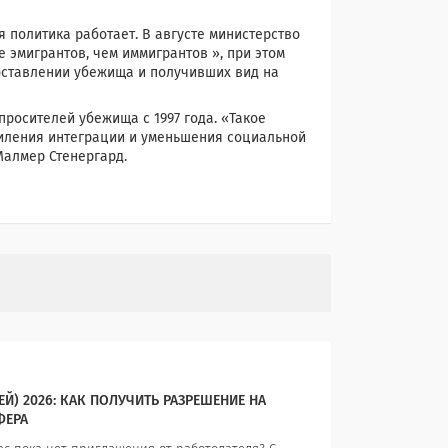
 политика работает. В августе министерство
 эмигрантов, чем иммигрантов », при этом
оставлении убежища и получивших вид на
просителей убежища с 1997 года. «Такое
иления интеграции и уменьшения социальной
Малмер Стенергард.
Й) 2026: КАК ПОЛУЧИТЬ РАЗРЕШЕНИЕ НА
ФЕРА