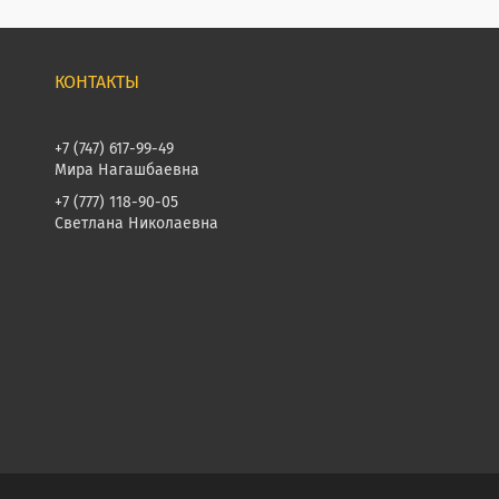
+7 (747) 617-99-49
Мира Нагашбаевна
+7 (777) 118-90-05
Светлана Николаевна