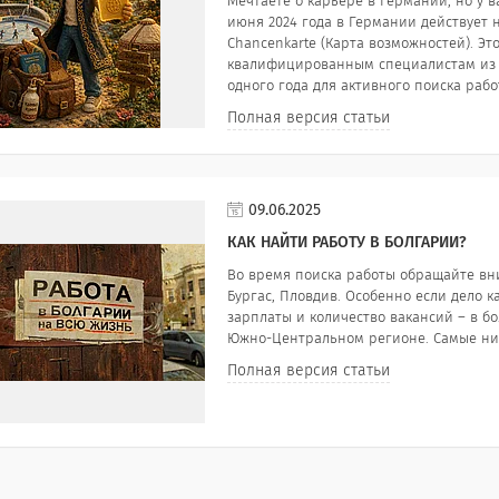
Мечтаете о карьере в Германии, но у в
июня 2024 года в Германии действуе
Chancenkarte (Карта возможностей). Э
квалифицированным специалистам из с
одного года для активного поиска рабо
Полная версия статьи
09.06.2025
КАК НАЙТИ РАБОТУ В БОЛГАРИИ?
Во время поиска работы обращайте вн
Бургас, Пловдив. Особенно если дело к
зарплаты и количество вакансий – в бо
Южно-Центральном регионе. Самые низ
Полная версия статьи