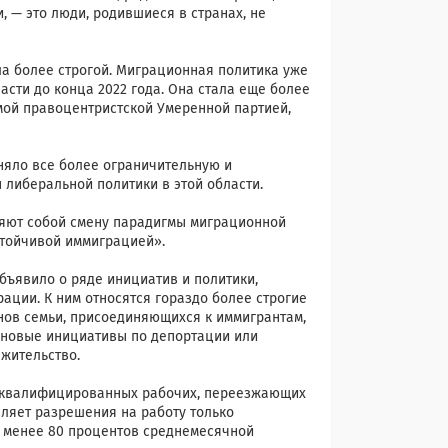
 — это люди, родившиеся в странах, не
ла более строгой. Миграционная политика уже
сти до конца 2022 года. Она стала еще более
ой правоцентристской Умеренной партией,
няло все более ограничительную и
либеральной политики в этой области.
ляют собой смену парадигмы миграционной
стойчивой иммиграцией».
бъявило о ряде инициатив и политики,
ции. К ним относятся гораздо более строгие
нов семьи, присоединяющихся к иммигрантам,
 новые инициативы по депортации или
жительство.
коквалифицированных рабочих, переезжающих
ляет разрешения на работу только
 менее 80 процентов среднемесячной