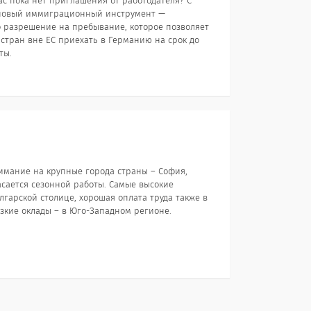
ас пока нет приглашения от работодателя? С
т новый иммиграционный инструмент —
то разрешение на пребывание, которое позволяет
тран вне ЕС приехать в Германию на срок до
ты.
имание на крупные города страны – София,
асается сезонной работы. Самые высокие
лгарской столице, хорошая оплата труда также в
кие оклады – в Юго-Западном регионе.