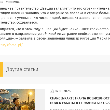
раничениям.
нешнее правительство Швеции заявляет, что его ограничительная
тиции Швеции заявило, что « впервые за полвека в стране больше
нденция к уменьшению числа людей, подавших заявления о пред
тельство, сохраняется.
идается, что в этом году в Швеции будет наименьшее количество 
звитие в направлении устойчивой иммиграции необходимо для ус
оляции», — заявила в своем заявлении министр миграции Мария 
tps://forsal.pl/
Другие статьи
07.08.2026
CHANCENKARTE (КАРТА ВОЗМОЖНОСТЕ
ПОИСК РАБОТЫ В ГЕРМАНИИ БЕЗ ОФ