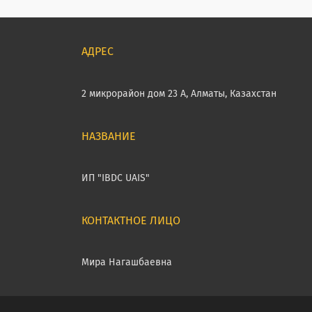
2 микрорайон дом 23 А, Алматы, Казахстан
ИП "IBDC UAIS"
Мира Нагашбаевна