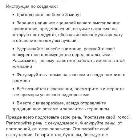
Инструкция по созданию:
Длительность не более 3 минут.
Заранее напишите сценарий вашего выступления:
приветствие, представление, озвучьте вакансию на
которую претендуете, обозначьте желаемую зарплату
и объясните почему вы лучший.
Удерживайте на себе внимание, раскройте своё
конкурентное преимущество перед остальными.
Расскажите, почему вы хотите работать именно в этой
компании
Фокусируйтесь только на главном и всегда помните о
времени
Всё познаётся в сравнении, посмотрите в интернете
все примеры успешных видеорезюме
Вместе с видеорезюме, всегда отправляйте
традиционное резюме и запаситесь терпением
Прежде всего подготовьте свою речь, "поставьте свой голос".
Репетируйте речь с секундомером. Фильтруйте речь: от
повторений, от слов паразитов. Отшлифуйте своё
выступление. Говорите так, будто вы, беседуете с